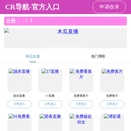
91探花
91探花
91探花概况
党群工作
学生工作