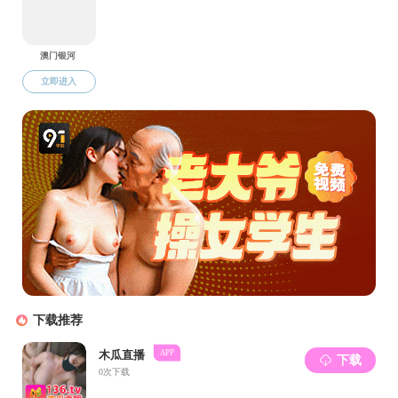
陈庆林 党委副书记、
(点击量：