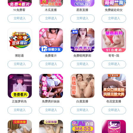
91探花概况
历任领导
院长致辞