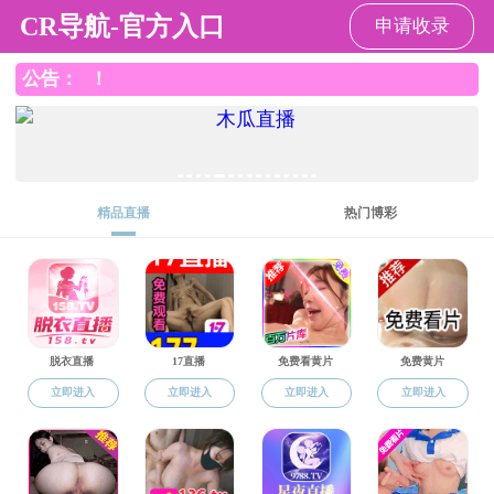
91探花
91探花
91探花概况
党群工作
学生工作