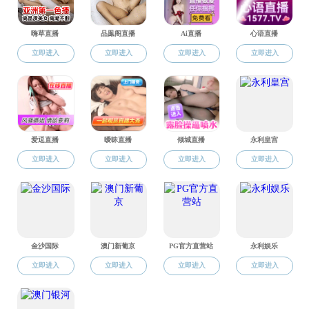
为助力研究生
议特邀戚枝淬老师
论文的技巧及心路
会政策与社会法