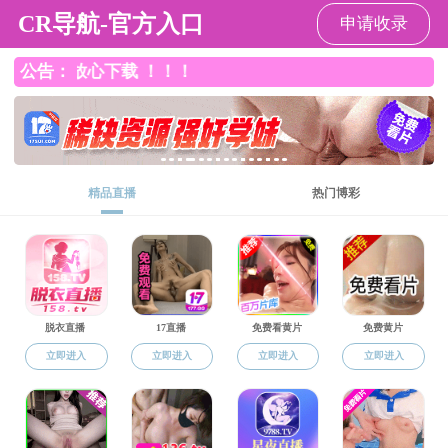
91探花
91探花
91探花概况
党群工作
学生工作