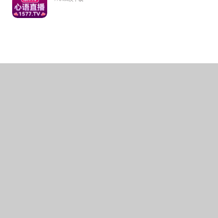
首期试点班
科生中遴选产生
实训项目及读书
“新文科创
深化推进新文科
研究能力、实践