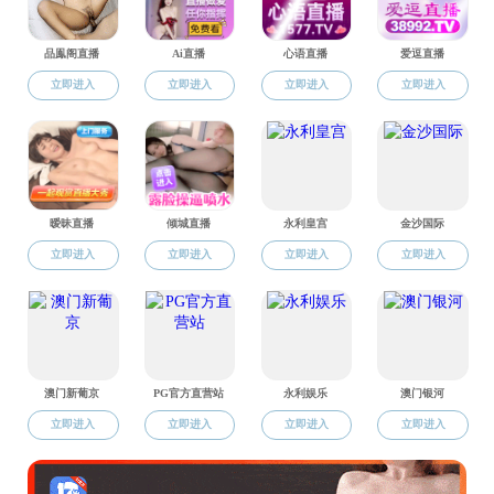
附件为91探花 
附件【
91探花 202