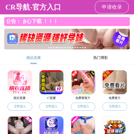
91探花
91探花
91探花概况
党群工作
学生工作